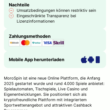
Nachteile
Umsatzbedingungen können restriktiv sein
Eingeschränkte Transparenz bei
Lizenzinformationen
Zahlungsmethoden
Mobile App herunterladen
MoroSpin ist eine neue Online Plattform, die Anfang
2025 gestartet wurde und rund 4.000 Spiele anbietet:
Spielautomaten, Tischspiele, Live Casino und
Eigenentwicklungen. Sie positioniert sich als
kryptofreundliche Plattform mit integriertem
Sportwettenangebot und attraktiven Cashback