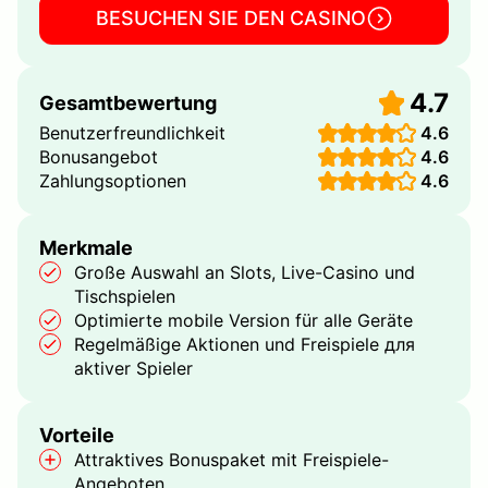
BESUCHEN SIE DEN CASINO
4.7
Gesamtbewertung
Benutzerfreundlichkeit
4.6
Bonusangebot
4.6
Zahlungsoptionen
4.6
Merkmale
Große Auswahl an Slots, Live-Casino und
Tischspielen
Optimierte mobile Version für alle Geräte
Regelmäßige Aktionen und Freispiele для
aktiver Spieler
Vorteile
Attraktives Bonuspaket mit Freispiele-
Angeboten