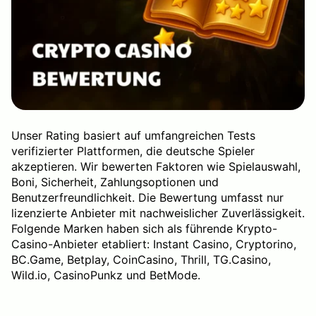
Unser Rating basiert auf umfangreichen Tests
verifizierter Plattformen, die deutsche Spieler
akzeptieren. Wir bewerten Faktoren wie Spielauswahl,
Boni, Sicherheit, Zahlungsoptionen und
Benutzerfreundlichkeit. Die Bewertung umfasst nur
lizenzierte Anbieter mit nachweislicher Zuverlässigkeit.
Folgende Marken haben sich als führende Krypto-
Casino-Anbieter etabliert: Instant Casino, Cryptorino,
BC.Game, Betplay, CoinCasino, Thrill, TG.Casino,
Wild.io, CasinoPunkz und BetMode.