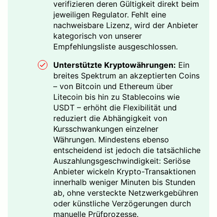
verifizieren deren Gültigkeit direkt beim
jeweiligen Regulator. Fehlt eine
nachweisbare Lizenz, wird der Anbieter
kategorisch von unserer
Empfehlungsliste ausgeschlossen.
Unterstützte Kryptowährungen:
Ein
breites Spektrum an akzeptierten Coins
– von Bitcoin und Ethereum über
Litecoin bis hin zu Stablecoins wie
USDT – erhöht die Flexibilität und
reduziert die Abhängigkeit von
Kursschwankungen einzelner
Währungen. Mindestens ebenso
entscheidend ist jedoch die tatsächliche
Auszahlungsgeschwindigkeit: Seriöse
Anbieter wickeln Krypto-Transaktionen
innerhalb weniger Minuten bis Stunden
ab, ohne versteckte Netzwerkgebühren
oder künstliche Verzögerungen durch
manuelle Prüfprozesse.