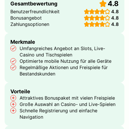
4.8
Gesamtbewertung
Benutzerfreundlichkeit
4.8
Bonusangebot
4.8
Zahlungsoptionen
4.8
Merkmale
Umfangreiches Angebot an Slots, Live-
Casino und Tischspielen
Optimierte mobile Nutzung für alle Geräte
Regelmäßige Aktionen und Freispiele für
Bestandskunden
Vorteile
Attraktives Bonuspaket mit vielen Freispiele
Große Auswahl an Casino- und Live-Spielen
Schnelle Registrierung und einfache
Navigation