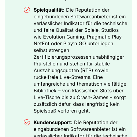
Spielqualität:
Die Reputation der
eingebundenen Softwareanbieter ist ein
verlässlicher Indikator für die technische
und faire Qualität der Spiele. Studios
wie Evolution Gaming, Pragmatic Play,
NetEnt oder Play’n GO unterliegen
selbst strengen
Zertifizierungsprozessen unabhängiger
Prüfstellen und stehen für stabile
Auszahlungsquoten (RTP) sowie
ruckelfreie Live-Streams. Eine
umfangreiche und thematisch vielfältige
Bibliothek – von klassischen Slots über
Live-Tische bis zu Crash-Games – sorgt
zusätzlich dafür, dass langfristig kein
Spielspaß verloren geht.
Kundensupport:
Die Reputation der
eingebundenen Softwareanbieter ist ein
verlässlicher Indikator für die technische