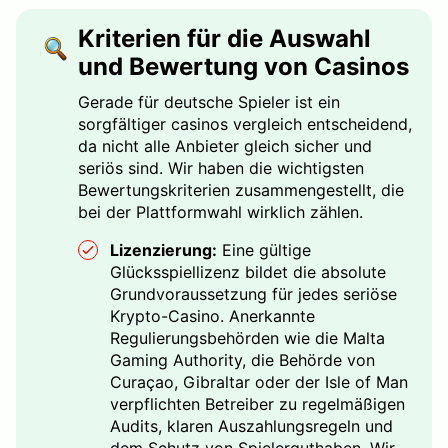
Kriterien für die Auswahl
und Bewertung von Casinos
Gerade für deutsche Spieler ist ein
sorgfältiger casinos vergleich entscheidend,
da nicht alle Anbieter gleich sicher und
seriös sind. Wir haben die wichtigsten
Bewertungskriterien zusammengestellt, die
bei der Plattformwahl wirklich zählen.
Lizenzierung:
Eine gültige
Glücksspiellizenz bildet die absolute
Grundvoraussetzung für jedes seriöse
Krypto-Casino. Anerkannte
Regulierungsbehörden wie die Malta
Gaming Authority, die Behörde von
Curaçao, Gibraltar oder der Isle of Man
verpflichten Betreiber zu regelmäßigen
Audits, klaren Auszahlungsregeln und
dem Schutz von Spielerguthaben. Wir