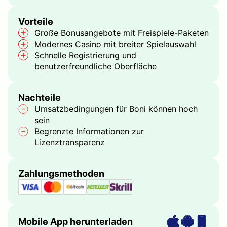
Vorteile
Große Bonusangebote mit Freispiele-Paketen
Modernes Casino mit breiter Spielauswahl
Schnelle Registrierung und
benutzerfreundliche Oberfläche
Nachteile
Umsatzbedingungen für Boni können hoch
sein
Begrenzte Informationen zur
Lizenztransparenz
Zahlungsmethoden
Mobile App herunterladen