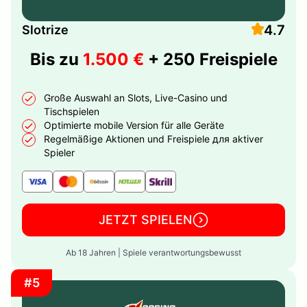
4.7
Slotrize
Bis zu
1.500 €
+ 250 Freispiele
Große Auswahl an Slots, Live-Casino und
Tischspielen
Optimierte mobile Version für alle Geräte
Regelmäßige Aktionen und Freispiele для aktiver
Spieler
JETZT SPIELEN
Ab 18 Jahren | Spiele verantwortungsbewusst
#5