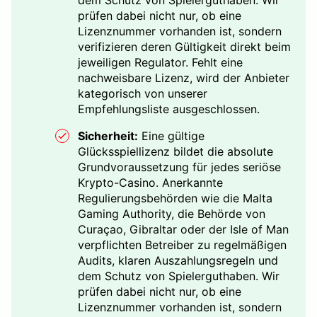
prüfen dabei nicht nur, ob eine
Lizenznummer vorhanden ist, sondern
verifizieren deren Gültigkeit direkt beim
jeweiligen Regulator. Fehlt eine
nachweisbare Lizenz, wird der Anbieter
kategorisch von unserer
Empfehlungsliste ausgeschlossen.
Sicherheit:
Eine gültige
Glücksspiellizenz bildet die absolute
Grundvoraussetzung für jedes seriöse
Krypto-Casino. Anerkannte
Regulierungsbehörden wie die Malta
Gaming Authority, die Behörde von
Curaçao, Gibraltar oder der Isle of Man
verpflichten Betreiber zu regelmäßigen
Audits, klaren Auszahlungsregeln und
dem Schutz von Spielerguthaben. Wir
prüfen dabei nicht nur, ob eine
Lizenznummer vorhanden ist, sondern